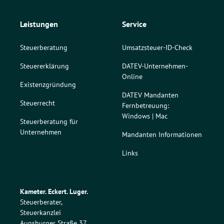
Leistungen
Service
Steuerberatung
Umsatzsteuer-ID-Check
Steuererklärung
DATEV-Unternehmen-
Online
Existenzgründung
DATEV Mandanten
Steuerrecht
Fernbetreuung:
Windows
|
Mac
Steuerberatung für
Unternehmen
Mandanten Informationen
Links
Kameter. Eckert. Luger.
Steuerberater,
Steuerkanzlei
Augsburger Straße 37