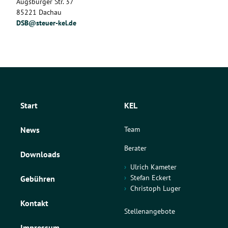
Augsburger Str. 37
85221 Dachau
DSB@steuer-kel.de
Start
KEL
Team
News
Berater
Downloads
Ulrich Kameter
Stefan Eckert
Gebühren
Christoph Luger
Kontakt
Stellenangebote
Impressum