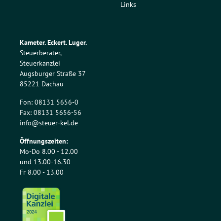
Links
Kameter. Eckert. Luger.
Steuerberater,
Steuerkanzlei
Augsburger Straße 37
85221 Dachau
Fon: 08131 5656-0
Fax: 08131 5656-56
info@steuer-kel.de
Öffnungszeiten:
Mo-Do 8.00 - 12.00
und 13.00-16.30
Fr 8.00 - 13.00